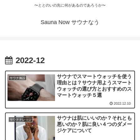
〜ととのいの先に何があるのであろうか〜
Sauna Now サウナなう
2022-12
サウナでスマートウォッチを使う
サウナ施設
理由とは？サウナ用ようスマート
ウォッチの選び方とおすすめのス
マートウォッチ５選
2022.12.10
サウナは肌にいいのか？それとも
サウナナレッジ
悪いのか？肌に良い４つのダメー
ジケアについて