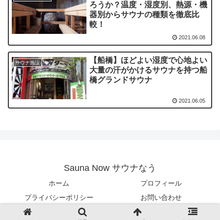
ろうか？温度・湿度別、熱源・機
器別からサウナの種類を徹底比
較！
2021.06.08
【船橋】ほどよい湿度で心地よい
サウナ施設
大量の汗がかけるサウナを持つ船
橋グランドサウナ
2021.06.05
Sauna Now サウナなう
ホーム
プロフィール
プライバシーポリシー
お問い合わせ
© 2021-2026 Sauna Now サウナなう.